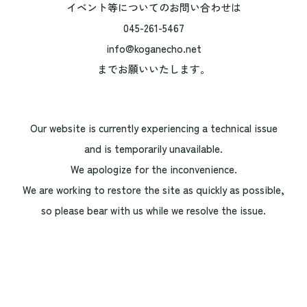
イベント等についてのお問い合わせは
045-261-5467
info@koganecho.net
までお願いいたします。
Our website is currently experiencing a technical issue
and is temporarily unavailable.
We apologize for the inconvenience.
We are working to restore the site as quickly as possible,
so please bear with us while we resolve the issue.