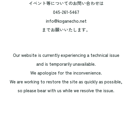
イベント等についてのお問い合わせは
045-261-5467
info@koganecho.net
までお願いいたします。
Our website is currently experiencing a technical issue
and is temporarily unavailable.
We apologize for the inconvenience.
We are working to restore the site as quickly as possible,
so please bear with us while we resolve the issue.