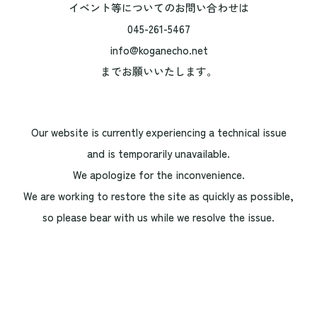
イベント等についてのお問い合わせは
045-261-5467
info@koganecho.net
までお願いいたします。
Our website is currently experiencing a technical issue
and is temporarily unavailable.
We apologize for the inconvenience.
We are working to restore the site as quickly as possible,
so please bear with us while we resolve the issue.