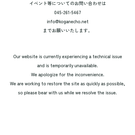
イベント等についてのお問い合わせは
045-261-5467
info@koganecho.net
までお願いいたします。
Our website is currently experiencing a technical issue
and is temporarily unavailable.
We apologize for the inconvenience.
We are working to restore the site as quickly as possible,
so please bear with us while we resolve the issue.