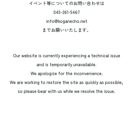
イベント等についてのお問い合わせは
045-261-5467
info@koganecho.net
までお願いいたします。
Our website is currently experiencing a technical issue
and is temporarily unavailable.
We apologize for the inconvenience.
We are working to restore the site as quickly as possible,
so please bear with us while we resolve the issue.