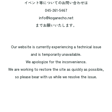
イベント等についてのお問い合わせは
045-261-5467
info@koganecho.net
までお願いいたします。
Our website is currently experiencing a technical issue
and is temporarily unavailable.
We apologize for the inconvenience.
We are working to restore the site as quickly as possible,
so please bear with us while we resolve the issue.