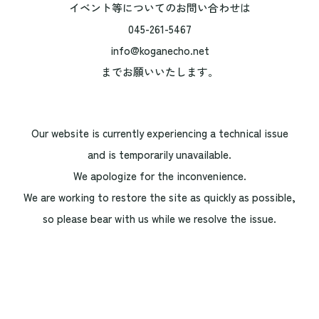
イベント等についてのお問い合わせは
045-261-5467
info@koganecho.net
までお願いいたします。
Our website is currently experiencing a technical issue
and is temporarily unavailable.
We apologize for the inconvenience.
We are working to restore the site as quickly as possible,
so please bear with us while we resolve the issue.