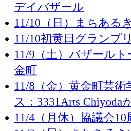
デイバザール
11/10（日）まちある
11/10初黄日グランプ
11/9（土）バザール
金町
11/8（金）黄金町芸
ス：3331Arts Chiy
11/4（月休）協議会