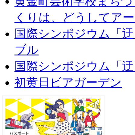
黄金町芸術学校まちづ
くりは、どうしてアー
国際シンポジウム「迂
ブル
国際シンポジウム「迂
初黄日ビアガーデン