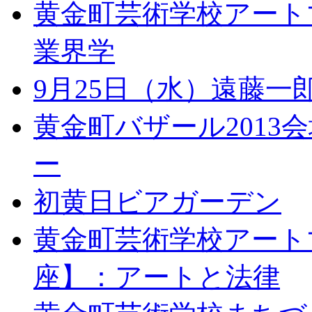
黄金町芸術学校アート
業界学
9月25日（水）遠藤
黄金町バザール201
ー
初黄日ビアガーデン
黄金町芸術学校アート
座】：アートと法律