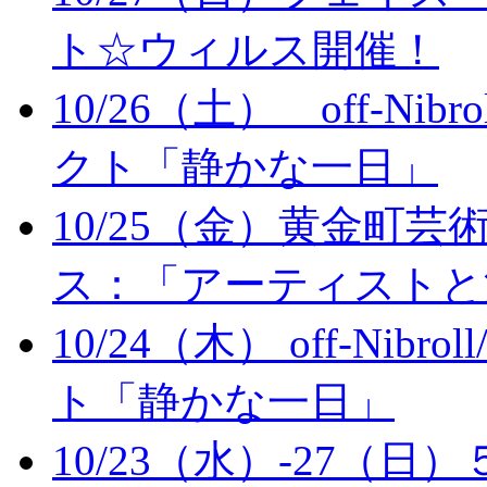
ト☆ウィルス開催！
10/26（土） off-N
クト「静かな一日」
10/25（金）黄金町
ス：「アーティストと
10/24（木） off-N
ト「静かな一日」
10/23（水）-27（