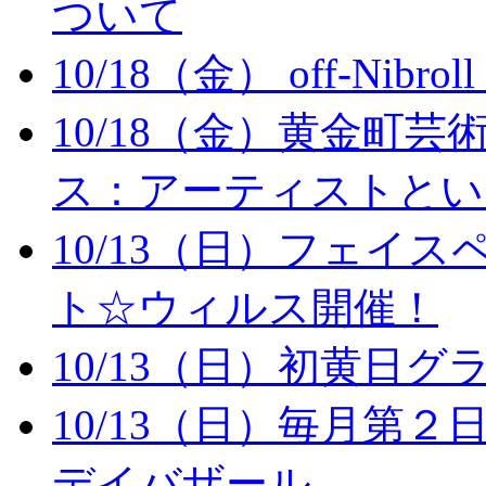
ついて
10/18（金） off-Ni
10/18（金）黄金町
ス：アーティストとい
10/13（日）フェイ
ト☆ウィルス開催！
10/13（日）初黄日グ
10/13（日）毎月第
デイバザール