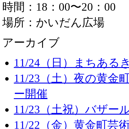
時間：18：00〜20：00
場所：かいだん広場
アーカイブ
11/24（日）まちある
11/23（土）夜の黄
ー開催
11/23（土祝）バザ
11/22（金）黄金町