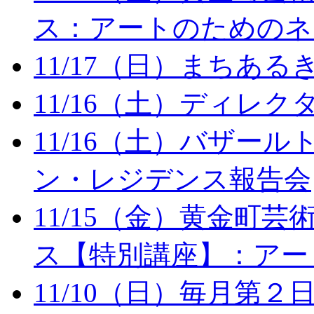
ス：アートのためのネ
11/17（日）まちある
11/16（土）ディレ
11/16（土）バザー
ン・レジデンス報告会
11/15（金）黄金町
ス【特別講座】：アー
11/10（日）毎月第