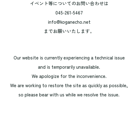
イベント等についてのお問い合わせは
045-261-5467
info@koganecho.net
までお願いいたします。
Our website is currently experiencing a technical issue
and is temporarily unavailable.
We apologize for the inconvenience.
We are working to restore the site as quickly as possible,
so please bear with us while we resolve the issue.