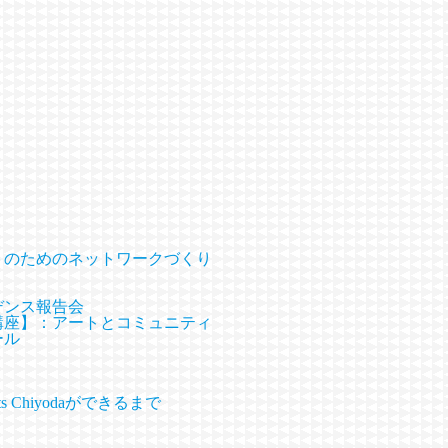
ートのためのネットワークづくり
デンス報告会
別講座】：アートとコミュニティ
ール
Chiyodaができるまで