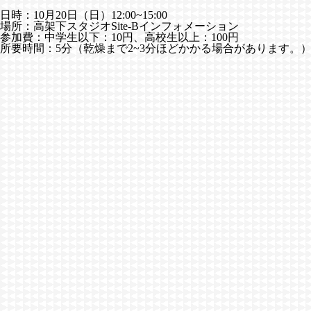
日時：10月20日（日）12:00~15:00
場所：高架下スタジオSite-Bインフォメーション
参加費：中学生以下：10円、高校生以上：100円
所要時間：5分（乾燥まで2~3分ほどかかる場合があります。