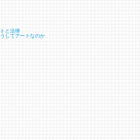
トと法律
うしてアートなのか