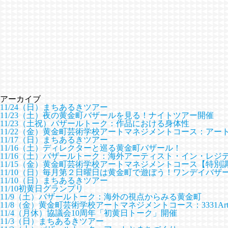
アーカイブ
11/24（日）まちあるきツアー
11/23（土）夜の黄金町バザールを見る！ナイトツアー開催
11/23（土祝）バザールトーク：作品における身体性
11/22（金）黄金町芸術学校アートマネジメントコース：ア
11/17（日）まちあるきツアー
11/16（土）ディレクターと巡る黄金町バザール！
11/16（土）バザールトーク：海外アーティスト・イン・レジ
11/15（金）黄金町芸術学校アートマネジメントコース【特
11/10（日）毎月第２日曜日は黄金町で遊ぼう！ワンデイバザ
11/10（日）まちあるきツアー
11/10初黄日グランプリ
11/9（土）バザールトーク：海外の視点からみる黄金町
11/8（金）黄金町芸術学校アートマネジメントコース：3331Arts 
11/4（月休）協議会10周年「初黄日トーク」開催
11/3（日）まちあるきツアー