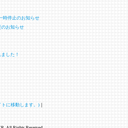
２」 一時停止のお知らせ
更のお知らせ
れました！
トに移動します。)
｜
ll Rights Reserved.