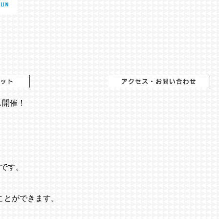
ス開催！
です。
ことができます。