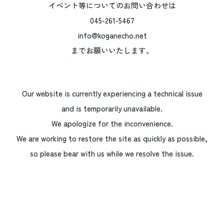
イベント等についてのお問い合わせは
045-261-5467
info@koganecho.net
までお願いいたします。
Our website is currently experiencing a technical issue
and is temporarily unavailable.
We apologize for the inconvenience.
We are working to restore the site as quickly as possible,
so please bear with us while we resolve the issue.