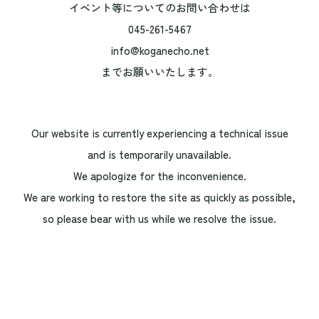
イベント等についてのお問い合わせは
045-261-5467
info@koganecho.net
までお願いいたします。
Our website is currently experiencing a technical issue
and is temporarily unavailable.
We apologize for the inconvenience.
We are working to restore the site as quickly as possible,
so please bear with us while we resolve the issue.