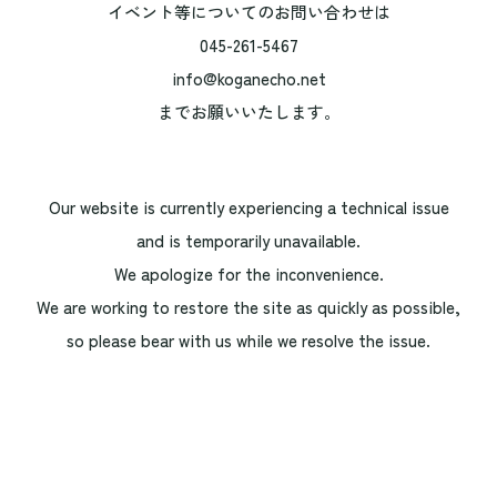
イベント等についてのお問い合わせは
045-261-5467
info@koganecho.net
までお願いいたします。
Our website is currently experiencing a technical issue
and is temporarily unavailable.
We apologize for the inconvenience.
We are working to restore the site as quickly as possible,
so please bear with us while we resolve the issue.