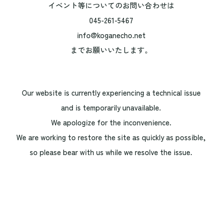
イベント等についてのお問い合わせは
045-261-5467
info@koganecho.net
までお願いいたします。
Our website is currently experiencing a technical issue
and is temporarily unavailable.
We apologize for the inconvenience.
We are working to restore the site as quickly as possible,
so please bear with us while we resolve the issue.