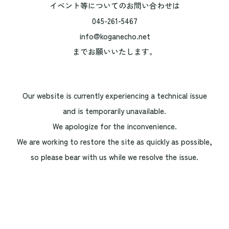
イベント等についてのお問い合わせは
045-261-5467
info@koganecho.net
までお願いいたします。
Our website is currently experiencing a technical issue
and is temporarily unavailable.
We apologize for the inconvenience.
We are working to restore the site as quickly as possible,
so please bear with us while we resolve the issue.