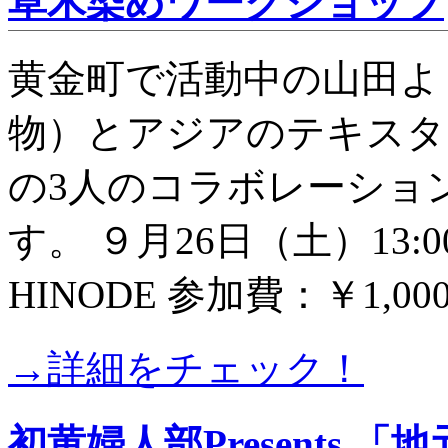
草木染めワークショップ
黄金町で活動中の山田よ
物）とアジアのテキスタ
の3人のコラボレーショ
す。 ９月26日（土）13:0
HINODE 参加費：￥1,00
→詳細をチェック！
初黄婦人部Presents