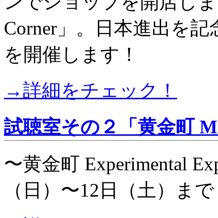
ンでショップを開店します
Corner」。日本進出
を開催します！
→詳細をチェック！
試聴室その２「黄金町 Music &
〜黄金町 Experimental Ex
（日）〜12日（土）ま