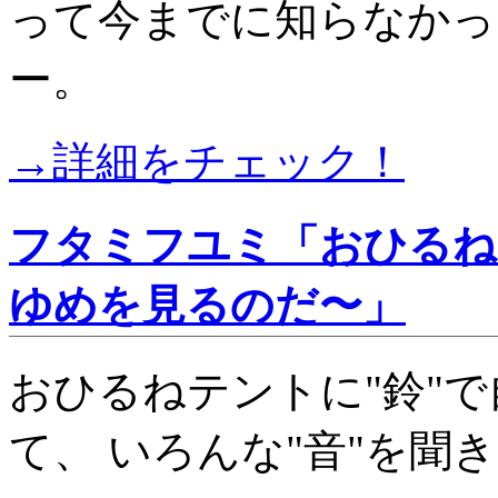
って今までに知らなかっ
ー。
→詳細をチェック！
フタミフユミ「おひるね
ゆめを見るのだ〜」
おひるねテントに"鈴"
て、 いろんな"音"を聞