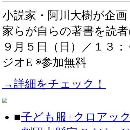
小説家・阿川大樹が企画
家らが自らの著書を読者
９月５日（日）／１３：０
ジオE ◉参加無料
→詳細をチェック！
■
子ども服+クロアック Used 