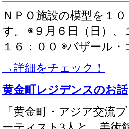
ＮＰＯ施設の模型を１０
す。 ◉９月６日（日）
１６：００ ◉バザール・
→詳細をチェック！
黄金町レジデンスのお話
「黄金町・アジア交流プ
ーティスト3人と「美術館