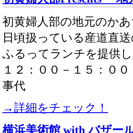
初黄婦人部の地元のかあ
日頃扱っている産道直送
ふるってランチを提供し
１２：００－１５：００ ◉Ko
事代
→詳細をチェック！
横浜美術館 with バザー