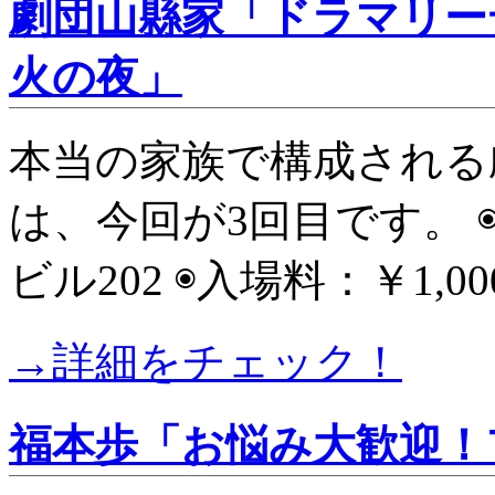
劇団山縣家「ドラマリー
火の夜」
本当の家族で構成される
は、今回が3回目です。 ◉9
ビル202 ◉入場料：￥1,00
→詳細をチェック！
福本歩「お悩み大歓迎！