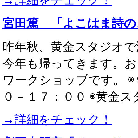
→詳細をチェック！
宮田篤 「よこはま詩の
昨年秋、黄金スタジオで
今年も帰ってきます。お
ワークショップです。 
０－１７：００ ◉黄金ス
→詳細をチェック！