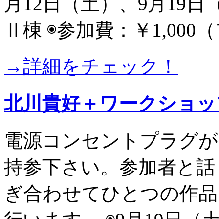
月12日（土）、9月19日（
Ⅱ棟 ◉参加費：￥1,00
→詳細をチェック！
北川貴好＋ワークショップ参
電源コンセントプラグが
持参下さい。参加者と話
ぎ合わせてひとつの作品