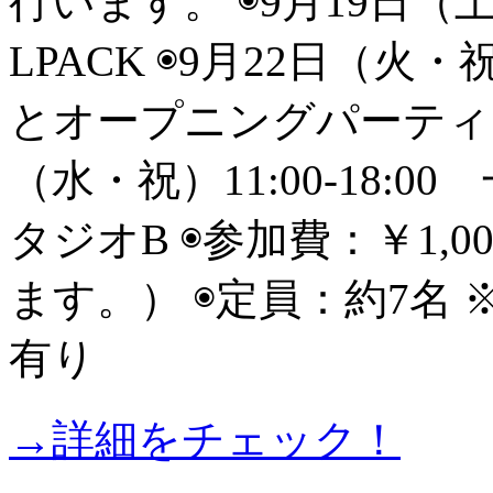
行います。 ◉9月19日（
LPACK ◉9月22日（火
とオープニングパーティ 
（水・祝）11:00-18:
タジオB ◉参加費：￥1,
ます。） ◉定員：約7名
有り
→詳細をチェック！