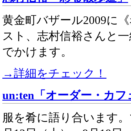
黄金町バザール2009に
スト、志村信裕さんと一
でかけます。
→詳細をチェック！
un:ten「オーダー・カ
服を肴に語り合います。