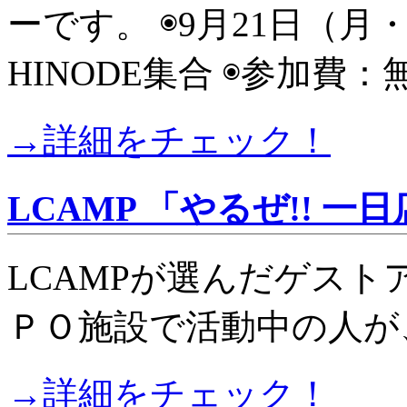
ーです。 ◉9月21日（月・祝）
HINODE集合 ◉参加費
→詳細をチェック！
LCAMP 「やるぜ!! 一
LCAMPが選んだゲス
ＰＯ施設で活動中の人が
→詳細をチェック！