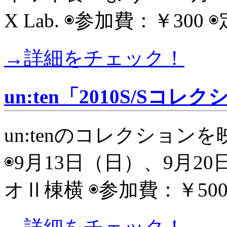
X Lab. ◉参加費：￥300 
→詳細をチェック！
un:ten「2010S/S
un:tenのコレクショ
◉9月13日（日）、9月20日
オⅡ棟横 ◉参加費：￥50