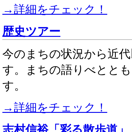
→詳細をチェック！
歴史ツアー
今のまちの状況から近代
す。まちの語りべととも
す。
→詳細をチェック！
志村信裕「彩る散歩道」