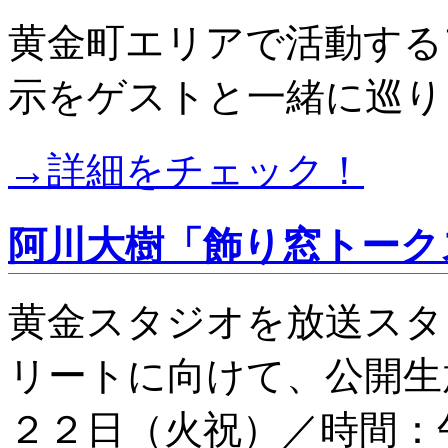
黄金町エリアで活動する
示をゲストと一緒に巡り
→詳細をチェック！
阿川大樹「飾り窓トーク
黄金スタジオを放送スタ
リートに向けて、公開生
２２日（火祝）／時間：午