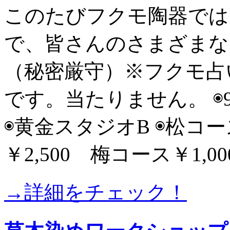
このたびフクモ陶器では
で、皆さんのさまざまな
（秘密厳守）※フクモ占
です。当たりません。 ◉9月2
◉黄金スタジオB ◉松コー
￥2,500 梅コース￥1,00
→詳細をチェック！