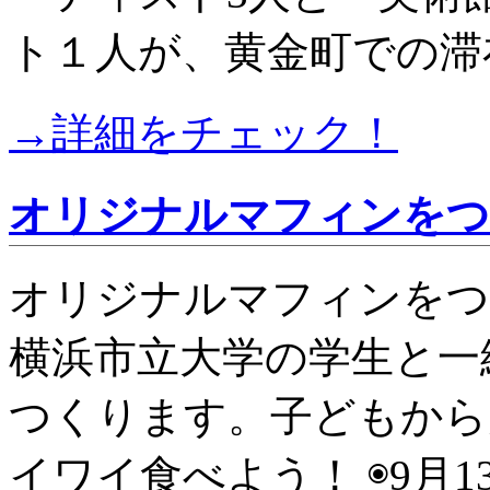
ト１人が、黄金町での滞
→詳細をチェック！
オリジナルマフィンをつ
オリジナルマフィンをつ
横浜市立大学の学生と一
つくります。子どもから
イワイ食べよう！ ◉9月13日（日