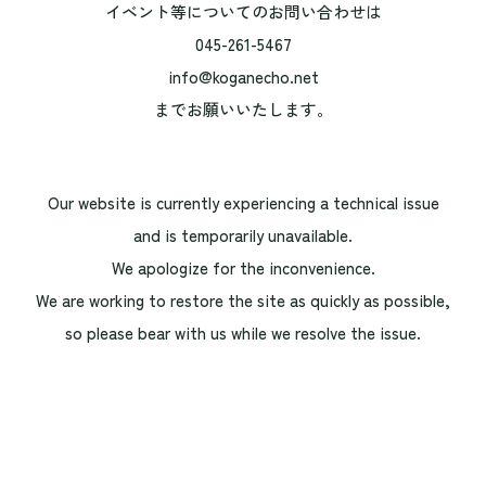
イベント等についてのお問い合わせは
045-261-5467
info@koganecho.net
までお願いいたします。
Our website is currently experiencing a technical issue
and is temporarily unavailable.
We apologize for the inconvenience.
We are working to restore the site as quickly as possible,
so please bear with us while we resolve the issue.