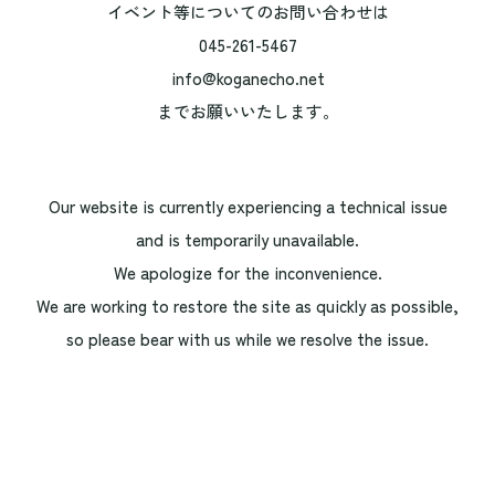
イベント等についてのお問い合わせは
045-261-5467
info@koganecho.net
までお願いいたします。
Our website is currently experiencing a technical issue
and is temporarily unavailable.
We apologize for the inconvenience.
We are working to restore the site as quickly as possible,
so please bear with us while we resolve the issue.