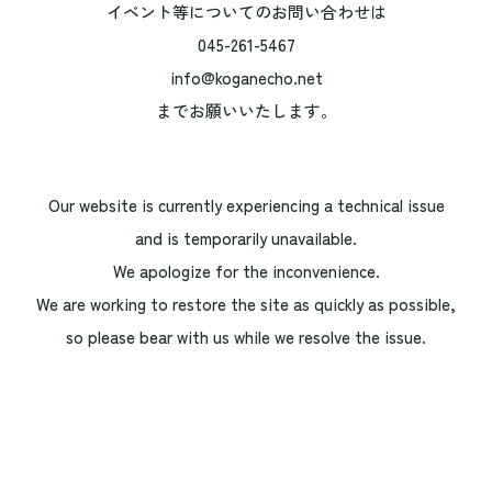
イベント等についてのお問い合わせは
045-261-5467
info@koganecho.net
までお願いいたします。
Our website is currently experiencing a technical issue
and is temporarily unavailable.
We apologize for the inconvenience.
We are working to restore the site as quickly as possible,
so please bear with us while we resolve the issue.