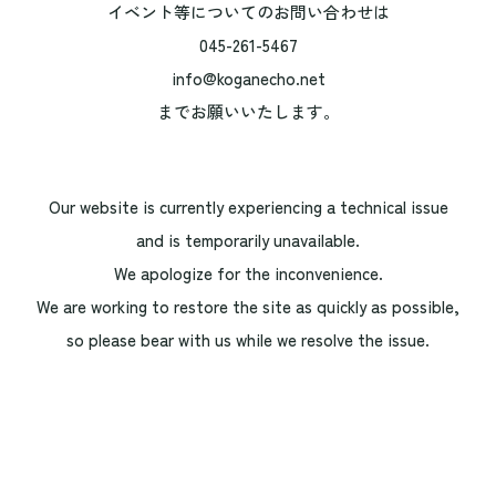
イベント等についてのお問い合わせは
045-261-5467
info@koganecho.net
までお願いいたします。
Our website is currently experiencing a technical issue
and is temporarily unavailable.
We apologize for the inconvenience.
We are working to restore the site as quickly as possible,
so please bear with us while we resolve the issue.