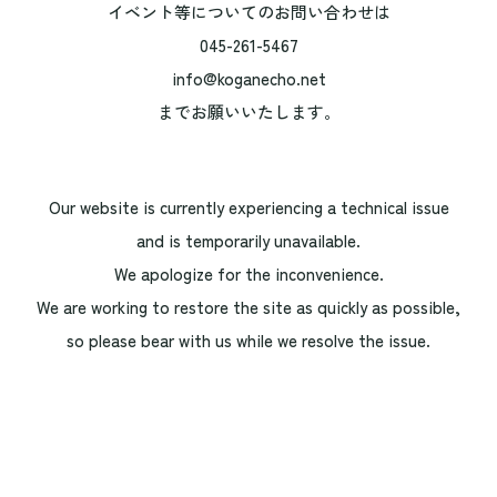
イベント等についてのお問い合わせは
045-261-5467
info@koganecho.net
までお願いいたします。
Our website is currently experiencing a technical issue
and is temporarily unavailable.
We apologize for the inconvenience.
We are working to restore the site as quickly as possible,
so please bear with us while we resolve the issue.