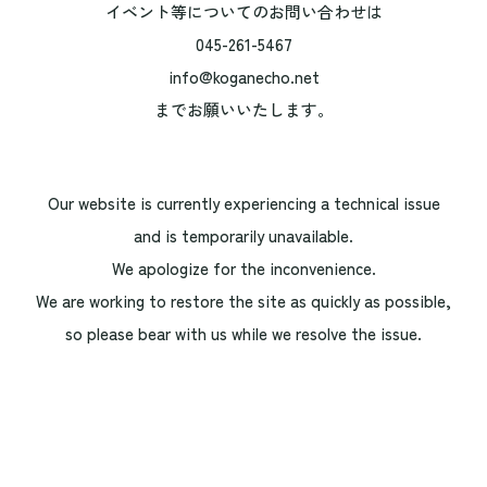
イベント等についてのお問い合わせは
045-261-5467
info@koganecho.net
までお願いいたします。
Our website is currently experiencing a technical issue
and is temporarily unavailable.
We apologize for the inconvenience.
We are working to restore the site as quickly as possible,
so please bear with us while we resolve the issue.