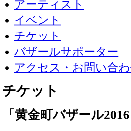
アーティスト
イベント
チケット
バザールサポーター
アクセス・お問い合わ
チケット
「黄金町バザール201