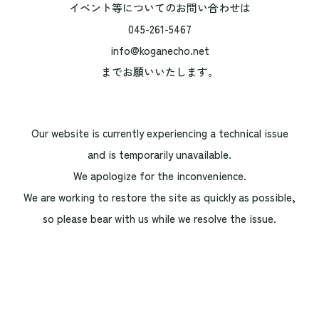
イベント等についてのお問い合わせは
045-261-5467
info@koganecho.net
までお願いいたします。
Our website is currently experiencing a technical issue
and is temporarily unavailable.
We apologize for the inconvenience.
We are working to restore the site as quickly as possible,
so please bear with us while we resolve the issue.