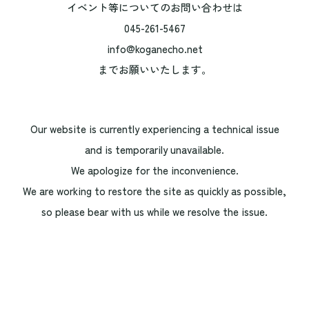
イベント等についてのお問い合わせは
045-261-5467
info@koganecho.net
までお願いいたします。
Our website is currently experiencing a technical issue
and is temporarily unavailable.
We apologize for the inconvenience.
We are working to restore the site as quickly as possible,
so please bear with us while we resolve the issue.