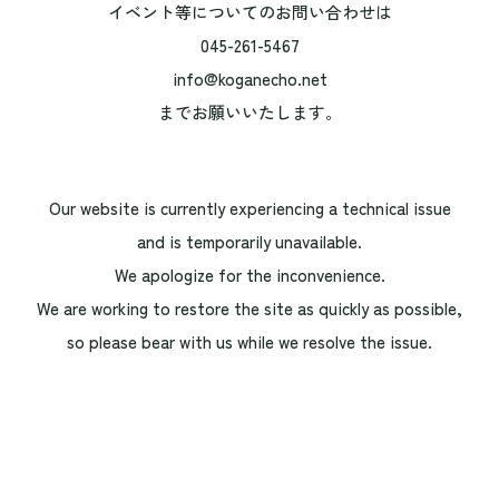
イベント等についてのお問い合わせは
045-261-5467
info@koganecho.net
までお願いいたします。
Our website is currently experiencing a technical issue
and is temporarily unavailable.
We apologize for the inconvenience.
We are working to restore the site as quickly as possible,
so please bear with us while we resolve the issue.