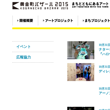
10月3
イベント
ナター
『ハロ
広報協力
10月3
ディレ
10月3
アーノ