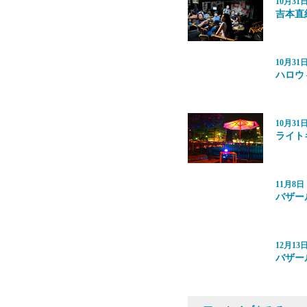
10月3
吉本直
10月3
ハロウ
10月3
ライト
11月8
バザー
12月1
バザー