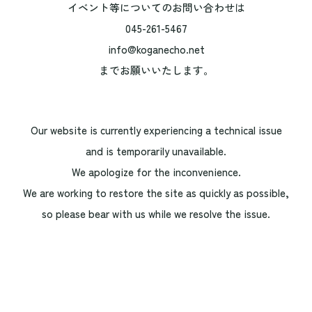
イベント等についてのお問い合わせは
045-261-5467
info@koganecho.net
までお願いいたします。
Our website is currently experiencing a technical issue
and is temporarily unavailable.
We apologize for the inconvenience.
We are working to restore the site as quickly as possible,
so please bear with us while we resolve the issue.