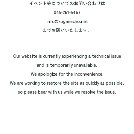
イベント等についてのお問い合わせは
045-261-5467
info@koganecho.net
までお願いいたします。
Our website is currently experiencing a technical issue
and is temporarily unavailable.
We apologize for the inconvenience.
We are working to restore the site as quickly as possible,
so please bear with us while we resolve the issue.