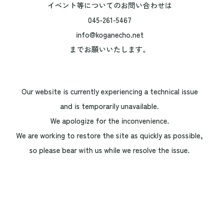
イベント等についてのお問い合わせは
045-261-5467
info@koganecho.net
までお願いいたします。
Our website is currently experiencing a technical issue
and is temporarily unavailable.
We apologize for the inconvenience.
We are working to restore the site as quickly as possible,
so please bear with us while we resolve the issue.