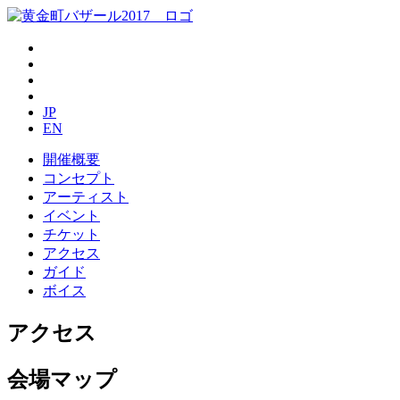
JP
EN
開催概要
コンセプト
アーティスト
イベント
チケット
アクセス
ガイド
ボイス
アクセス
会場マップ