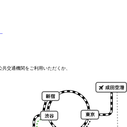
）
。公共交通機関をご利用いただくか、