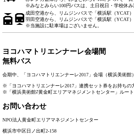
※みなとみらい100円バスは、土日祝日・学校休
成田空港から、リムジンバスで「横浜駅（YCAT
羽田空港から、リムジンバスで「横浜駅（YCAT）
※当施設に駐車場はございません。
ヨコハマトリエンナーレ会場間
無料バス
会期中、「ヨコハマトリエンナーレ2017」会場（横浜美術
※「ヨコハマトリエンナーレ2017」連携セット券をお持ち
※「横浜美術館⇄黄金町エリアマネジメントセンター」ルートのほか
お問い合わせ
NPO法人黄金町エリアマネジメントセンター
横浜市中区日ノ出町2-158