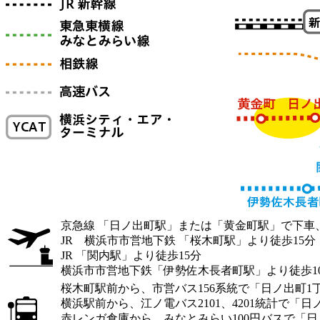
京急線 「日ノ出町駅」または「黄金町駅」で下車
JR 横浜市市営地下鉄 「桜木町駅」より徒歩15分
JR 「関内駅」より徒歩15分
横浜市市営地下鉄「伊勢佐木長者町駅」より徒歩1
桜木町駅前から、市営バス156系統で「日ノ出町1
横浜駅前から、江ノ電バス2101、4201統計で「
赤レンガ倉庫から、みなとみらい100円バスで「