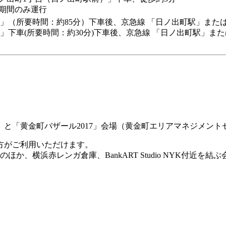
み期間のみ運行
）」（所要時間：約85分）下車後、京急線 「日ノ出町駅」また
」下車(所要時間：約30分)下車後、京急線 「日ノ出町駅」ま
館）と「黄金町バザール2017」会場（黄金町エリアマネジメン
の方がご利用いただけます。
、横浜赤レンガ倉庫、BankART Studio NYK付近を