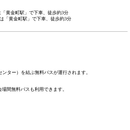
は「黄金町駅」で下車、徒歩約3分
たは「黄金町駅」で下車、徒歩約3分
トセンター）を結ぶ無料バスが運行されます。
結ぶ会場間無料バスも利用できます。