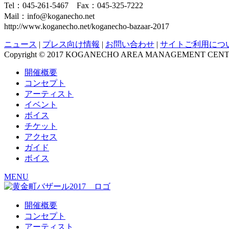
Tel：045-261-5467 Fax：045-325-7222
Mail：info@koganecho.net
http://www.koganecho.net/koganecho-bazaar-2017
ニュース
|
プレス向け情報
|
お問い合わせ
|
サイトご利用につ
Copyright © 2017 KOGANECHO AREA MANAGEMENT CENTER, 
開催概要
コンセプト
アーティスト
イベント
ボイス
チケット
アクセス
ガイド
ボイス
MENU
開催概要
コンセプト
アーティスト