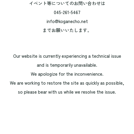
イベント等についてのお問い合わせは
045-261-5467
info@koganecho.net
までお願いいたします。
Our website is currently experiencing a technical issue
and is temporarily unavailable.
We apologize for the inconvenience.
We are working to restore the site as quickly as possible,
so please bear with us while we resolve the issue.