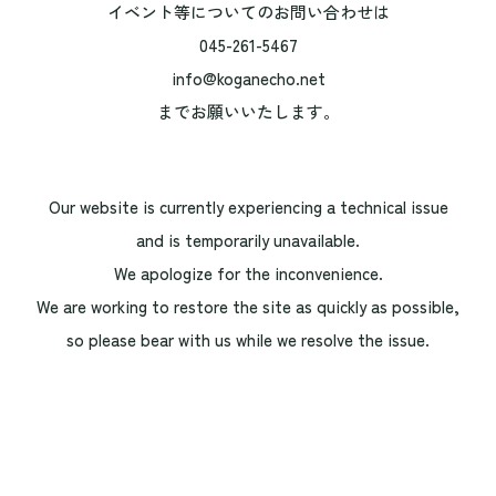
イベント等についてのお問い合わせは
045-261-5467
info@koganecho.net
までお願いいたします。
Our website is currently experiencing a technical issue
and is temporarily unavailable.
We apologize for the inconvenience.
We are working to restore the site as quickly as possible,
so please bear with us while we resolve the issue.