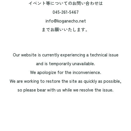
イベント等についてのお問い合わせは
045-261-5467
info@koganecho.net
までお願いいたします。
Our website is currently experiencing a technical issue
and is temporarily unavailable.
We apologize for the inconvenience.
We are working to restore the site as quickly as possible,
so please bear with us while we resolve the issue.