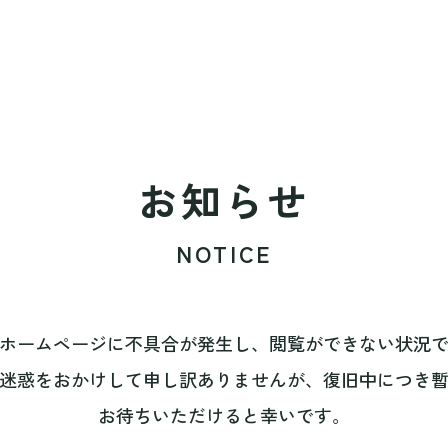
お知らせ
NOTICE
ホームページに不具合が発生し、閲覧ができない状況
迷惑をおかけして申し訳ありませんが、復旧中につき
お待ちいただけると幸いです。