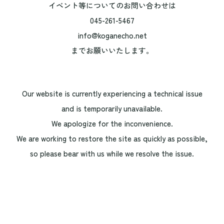
イベント等についてのお問い合わせは
045-261-5467
info@koganecho.net
までお願いいたします。
Our website is currently experiencing a technical issue
and is temporarily unavailable.
We apologize for the inconvenience.
We are working to restore the site as quickly as possible,
so please bear with us while we resolve the issue.