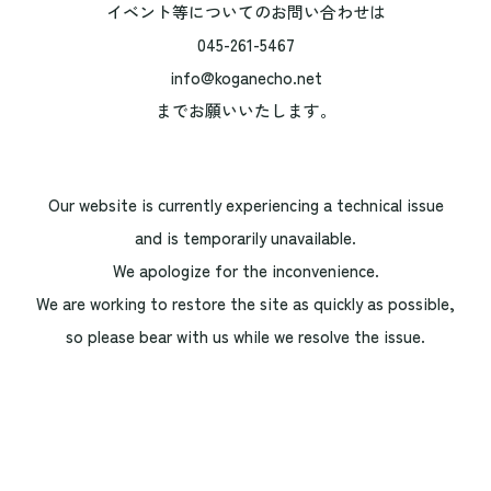
イベント等についてのお問い合わせは
045-261-5467
info@koganecho.net
までお願いいたします。
Our website is currently experiencing a technical issue
and is temporarily unavailable.
We apologize for the inconvenience.
We are working to restore the site as quickly as possible,
so please bear with us while we resolve the issue.