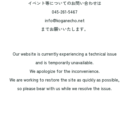
イベント等についてのお問い合わせは
045-261-5467
info@koganecho.net
までお願いいたします。
Our website is currently experiencing a technical issue
and is temporarily unavailable.
We apologize for the inconvenience.
We are working to restore the site as quickly as possible,
so please bear with us while we resolve the issue.